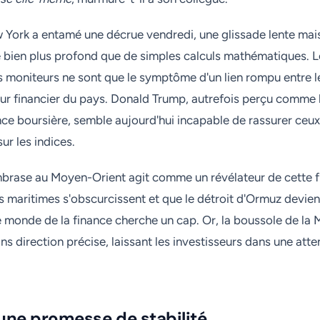
York a entamé une décrue vendredi, une glissade lente mais
e bien plus profond que de simples calculs mathématiques. L
les moniteurs ne sont que le symptôme d'un lien rompu entre 
œur financier du pays. Donald Trump, autrefois perçu comme 
ce boursière, semble aujourd'hui incapable de rassurer ceux 
ur les indices.
embrase au Moyen-Orient agit comme un révélateur de cette fr
s maritimes s'obscurcissent et que le détroit d'Ormuz devien
e monde de la finance cherche un cap. Or, la boussole de la
ns direction précise, laissant les investisseurs dans une atten
'une promesse de stabilité