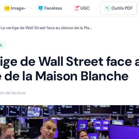
Image
Faceless
UGC
Outils PDF
Le vertige de Wall Street face au silence de la Ma...
/
L
ige de Wall Street face 
e de la Maison Blanche
in de lecture