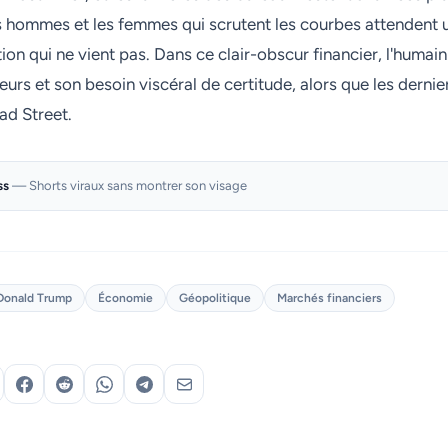
 hommes et les femmes qui scrutent les courbes attendent u
ion qui ne vient pas. Dans ce clair-obscur financier, l'humai
eurs et son besoin viscéral de certitude, alors que les dernier
ad Street.
ss
— Shorts viraux sans montrer son visage
Donald Trump
Économie
Géopolitique
Marchés financiers