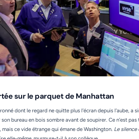
tée sur le parquet de Manhattan
ronné dont le regard ne quitte plus l'écran depuis l'aube, a
 son bureau en bois sombre avant de soupirer. Ce n'est pas t
ète, mais ce vide étrange qui émane de Washington.
Le silence 
ise elle-même
, murmure-t-il à son collègue.