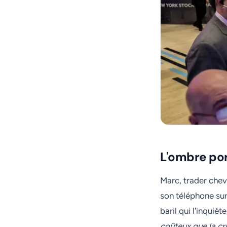
L'ombre por
Marc, trader chev
son téléphone sur
baril qui l'inqui
coûteux que la cr