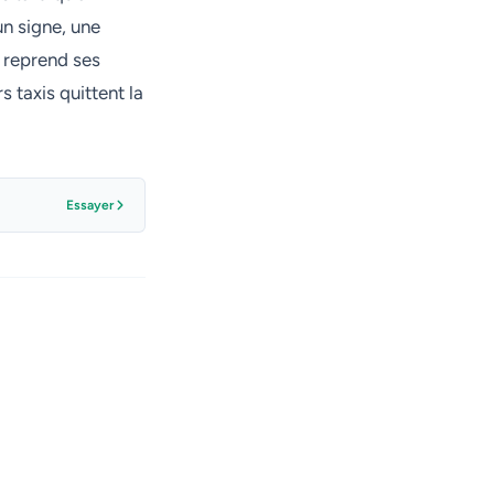
n signe, une
n reprend ses
s taxis quittent la
Essayer