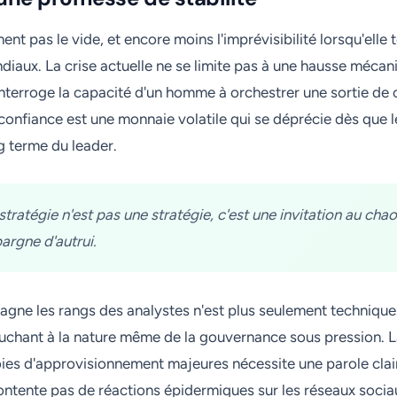
nt pas le vide, et encore moins l'imprévisibilité lorsqu'elle 
iaux. La crise actuelle ne se limite pas à une hausse mécan
 interroge la capacité d'un homme à orchestrer une sortie de 
confiance est une monnaie volatile qui se déprécie dès que le
ng terme du leader.
tratégie n'est pas une stratégie, c'est une invitation au cha
pargne d'autrui.
gagne les rangs des analystes n'est plus seulement technique.
uchant à la nature même de la gouvernance sous pression. 
oies d'approvisionnement majeures nécessite une parole clai
ontente pas de réactions épidermiques sur les réseaux sociaux