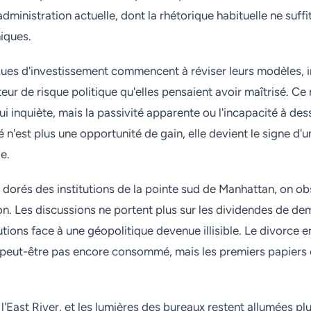
administration actuelle, dont la rhétorique habituelle ne suffi
iques.
ues d'investissement commencent à réviser leurs modèles, i
ur de risque politique qu'elles pensaient avoir maîtrisé. Ce 
ui inquiète, mais la passivité apparente ou l'incapacité à des
ité n'est plus une opportunité de gain, elle devient le signe d'
e.
 dorés des institutions de la pointe sud de Manhattan, on o
. Les discussions ne portent plus sur les dividendes de dem
tutions face à une géopolitique devenue illisible. Le divorce e
t peut-être pas encore consommé, mais les premiers papiers
l'East River, et les lumières des bureaux restent allumées plu