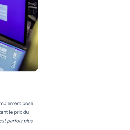
 simplement posé
ant le prix du
est parfois plus