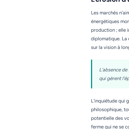
Les marchés n'aime
énergétiques mond
production ; elle
diplomatique. La 
sur la vision à lo
L'absence de s
qui gèrent l'é
L'inquiétude qui 
philosophique, to
potentielle des v
ferme qui ne se c