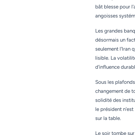
bât blesse pour l'
angoisses systém
Les grandes banq
désormais un facte
seulement l'Iran q
lisible. La volatil
d'influence durabl
Sous les plafonds
changement de ton
solidité des insti
le président n'es
sur la table.
Le soir tombe sur 