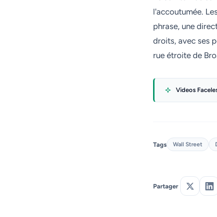
l'accoutumée. Les
phrase, une direct
droits, avec ses p
rue étroite de Bro
Videos Facele
Tags
Wall Street
Partager