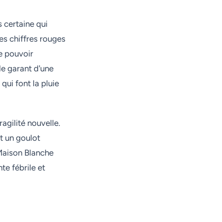
 certaine qui
es chiffres rouges
le pouvoir
le garant d'une
qui font la pluie
agilité nouvelle.
t un goulot
 Maison Blanche
te fébrile et