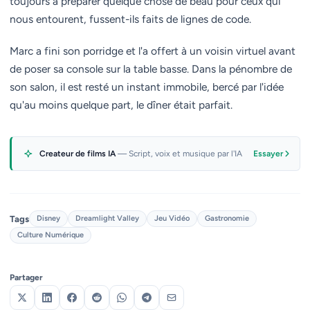
toujours à préparer quelque chose de beau pour ceux qui
nous entourent, fussent-ils faits de lignes de code.
Marc a fini son porridge et l'a offert à un voisin virtuel avant
de poser sa console sur la table basse. Dans la pénombre de
son salon, il est resté un instant immobile, bercé par l'idée
qu'au moins quelque part, le dîner était parfait.
Createur de films IA
— Script, voix et musique par l'IA
Essayer
Tags
Disney
Dreamlight Valley
Jeu Vidéo
Gastronomie
Culture Numérique
Partager