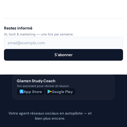
Restez informé
IA, tech & marketing — une fois par semaine.
S'abonner
Glamzn Study Coach
Ton assistant pour réviser et réussir
App Store
Google Play
Votre agent réseaux sociaux en autopilote — et
bien plus encore.