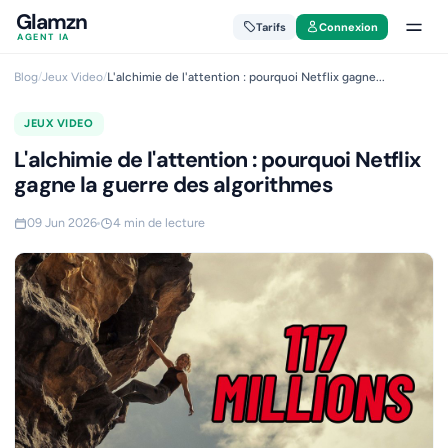
Glamzn
Tarifs
Connexion
AGENT IA
Blog
/
Jeux Video
/
L'alchimie de l'attention : pourquoi Netflix gagne...
JEUX VIDEO
L'alchimie de l'attention : pourquoi Netflix
gagne la guerre des algorithmes
09 Jun 2026
4 min de lecture