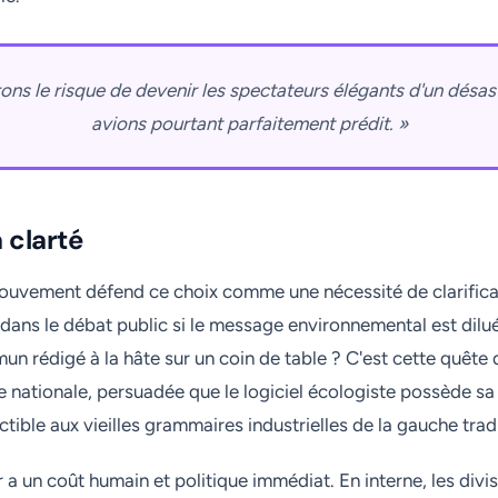
ons le risque de devenir les spectateurs élégants d'un désas
avions pourtant parfaitement prédit. »
a clarté
ouvement défend ce choix comme une nécessité de clarificat
ans le débat public si le message environnemental est dilu
rédigé à la hâte sur un coin de table ? C'est cette quête d
re nationale, persuadée que le logiciel écologiste possède sa
tible aux vieilles grammaires industrielles de la gauche tradi
 a un coût humain et politique immédiat. En interne, les divi