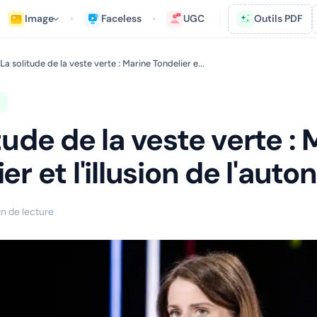
Image
Faceless
UGC
Outils PDF
La solitude de la veste verte : Marine Tondelier e...
tude de la veste verte :
er et l'illusion de l'aut
in de lecture