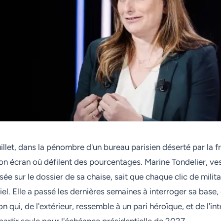
uillet, dans la pénombre d'un bureau parisien déserté par la f
 écran où défilent des pourcentages. Marine Tondelier, ves
e sur le dossier de sa chaise, sait que chaque clic de milit
iel. Elle a passé les dernières semaines à interroger sa base,
on qui, de l'extérieur, ressemble à un pari héroïque, et de l'int