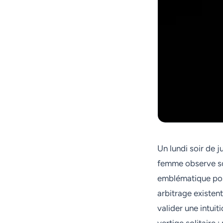
Un lundi soir de j
femme observe son
emblématique posé
arbitrage existent
valider une intuiti