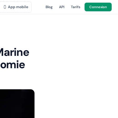
App mobile
Blog
API
Tarifs
Connexion
 Marine
onomie