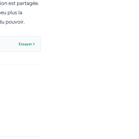
tion est partagée.
eu plus la
du pouvoir.
Essayer