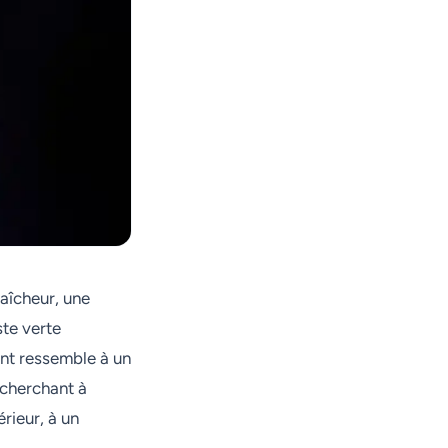
raîcheur, une
te verte
ant ressemble à un
 cherchant à
érieur, à un