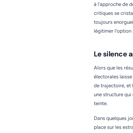
à l'approche de d
critiques se crist
toujours enorgueil
légitimer l'option
Le silence a
Alors que les rés
électorales laiss
de trajectoire, e
une structure qui
teinte.
Dans quelques jour
place sur les est