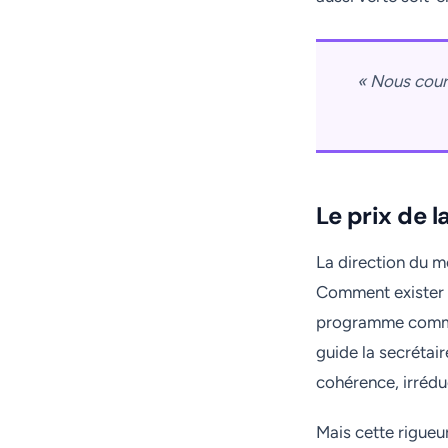
« Nous cour
Le prix de l
La direction du m
Comment exister d
programme commun 
guide la secrétai
cohérence, irréduc
Mais cette rigueur