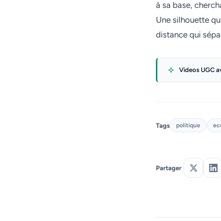
à sa base, chercha
Une silhouette qu
distance qui sépa
Videos UGC av
Tags
politique
ec
Partager