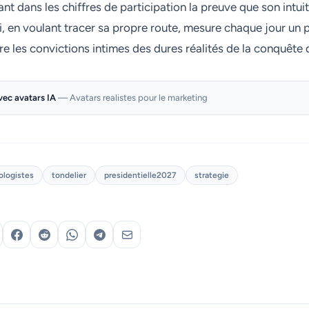
nt dans les chiffres de participation la preuve que son intui
i, en voulant tracer sa propre route, mesure chaque jour un p
re les convictions intimes des dures réalités de la conquête 
ec avatars IA
— Avatars realistes pour le marketing
ologistes
tondelier
presidentielle2027
strategie