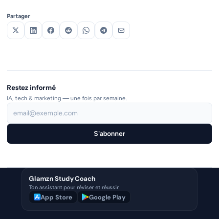
Partager
Restez informé
IA, tech & marketing — une fois par semaine.
S'abonner
Glamzn Study Coach
Ton assistant pour réviser et réussir
App Store
Google Play