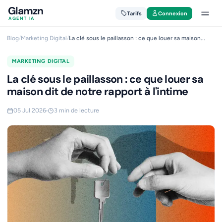
Glamzn
Tarifs
Connexion
AGENT IA
Blog
/
Marketing Digital
/
La clé sous le paillasson : ce que louer sa maison...
MARKETING DIGITAL
La clé sous le paillasson : ce que louer sa
maison dit de notre rapport à l'intime
05 Jul 2026
3 min de lecture