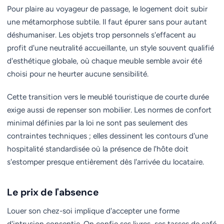
Pour plaire au voyageur de passage, le logement doit subir
une métamorphose subtile. Il faut épurer sans pour autant
déshumaniser. Les objets trop personnels s'effacent au
profit d'une neutralité accueillante, un style souvent qualifié
d'esthétique globale, où chaque meuble semble avoir été
choisi pour ne heurter aucune sensibilité.
Cette transition vers le meublé touristique de courte durée
exige aussi de repenser son mobilier. Les normes de confort
minimal définies par la loi ne sont pas seulement des
contraintes techniques ; elles dessinent les contours d'une
hospitalité standardisée où la présence de l'hôte doit
s'estomper presque entièrement dès l'arrivée du locataire.
Le prix de l'absence
Louer son chez-soi implique d'accepter une forme
d'intrusion consentie. On confie ses livres, ses tasses de café