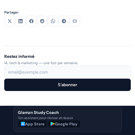
Partager
Restez informé
IA, tech & marketing — une fois par semaine.
S'abonner
Glamzn Study Coach
Ton assistant pour réviser et réussir
App Store
Google Play