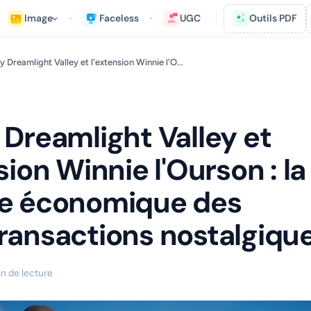
Image
Faceless
UGC
Outils PDF
y Dreamlight Valley et l'extension Winnie l'O...
 Dreamlight Valley et
sion Winnie l'Ourson : la
e économique des
ransactions nostalgiqu
in de lecture