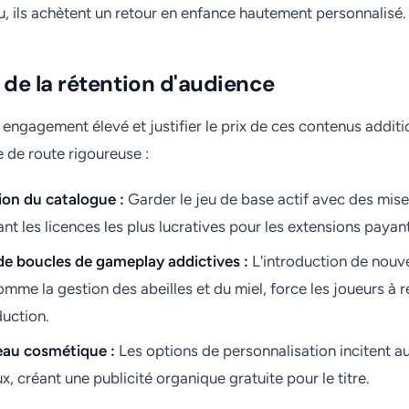
u, ils achètent un retour en enfance hautement personnalisé.
s de la rétention d'audience
engagement élevé et justifier le prix de ces contenus additio
e de route rigoureuse :
on du catalogue :
Garder le jeu de base actif avec des mises
ant les licences les plus lucratives pour les extensions payan
 de boucles de gameplay addictives :
L'introduction de nouv
omme la gestion des abeilles et du miel, force les joueurs à
uction.
seau cosmétique :
Les options de personnalisation incitent au
x, créant une publicité organique gratuite pour le titre.