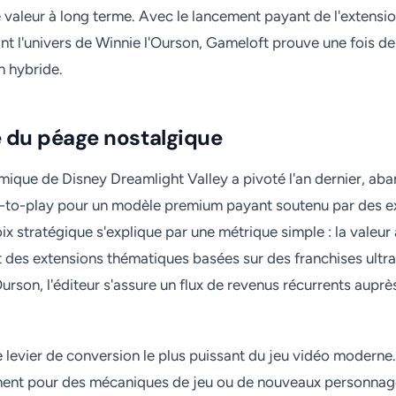
de valeur à long terme. Avec le lancement payant de l'extensi
nt l'univers de Winnie l'Ourson, Gameloft prouve une fois de
n hybride.
e du péage nostalgique
que de Disney Dreamlight Valley a pivoté l'an dernier, aba
-to-play pour un modèle premium payant soutenu par des e
ix stratégique s'explique par une métrique simple : la valeur 
t des extensions thématiques basées sur des franchises ultr
rson, l'éditeur s'assure un flux de revenus récurrents auprè
le levier de conversion le plus puissant du jeu vidéo moderne
ment pour des mécaniques de jeu ou de nouveaux personn