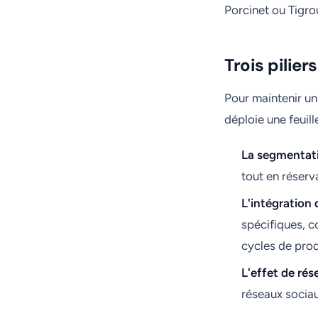
Porcinet ou Tigro
Trois pilier
Pour maintenir un 
déploie une feuill
La segmentati
tout en réserv
L'intégration
spécifiques, c
cycles de prod
L'effet de ré
réseaux sociau