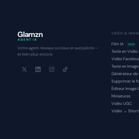
Glamzn
VIDÉO & IMAG
AGENT IA
Film IA
NEW
Votre agent réseaux sociaux en autopilote —
Texte en Vidéo
et bien plus encore.
Vidéo Faceles
Texte en Image
Générateur de
Supprimer le f
Éditeur Image 
Miniatures
Vidéo UGC
Vidéo → Short