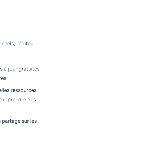
nnels, l'éditeur
 à jour gratuites
tes.
elles ressources
 réapprendre des
 partage sur les