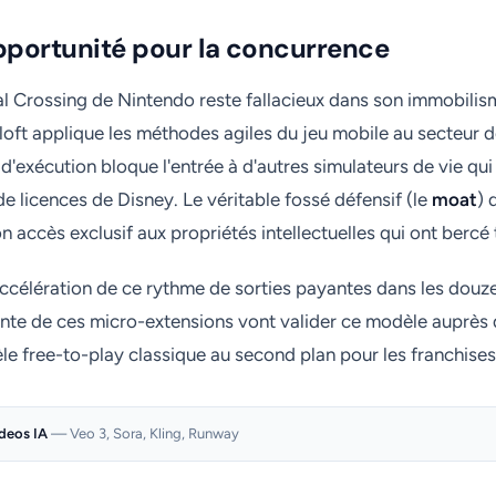
pportunité pour la concurrence
l Crossing de Nintendo reste fallacieux dans son immobilis
ft applique les méthodes agiles du jeu mobile au secteur d
 d'exécution bloque l'entrée à d'autres simulateurs de vie qu
de licences de Disney. Le véritable fossé défensif (le
moat
) 
 accès exclusif aux propriétés intellectuelles qui ont bercé 
accélération de ce rythme de sorties payantes dans les douz
ente de ces micro-extensions vont valider ce modèle auprès 
le free-to-play classique au second plan pour les franchises
ideos IA
— Veo 3, Sora, Kling, Runway