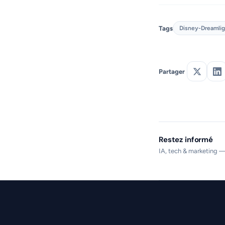
Tags
Disney-Dreamlig
Partager
Restez informé
IA, tech & marketing —