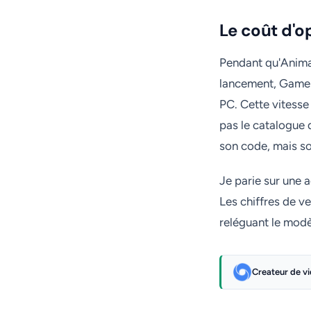
Le coût d'o
Pendant qu'Anima
lancement, Gamelo
PC. Cette vitesse
pas le catalogue 
son code, mais son
Je parie sur une 
Les chiffres de v
reléguant le modè
Createur de v