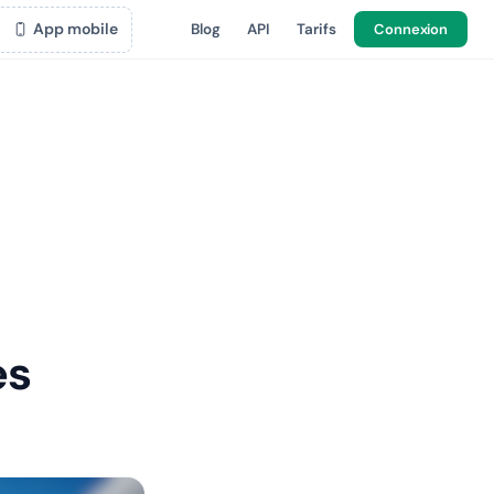
App mobile
Blog
API
Tarifs
Connexion
es