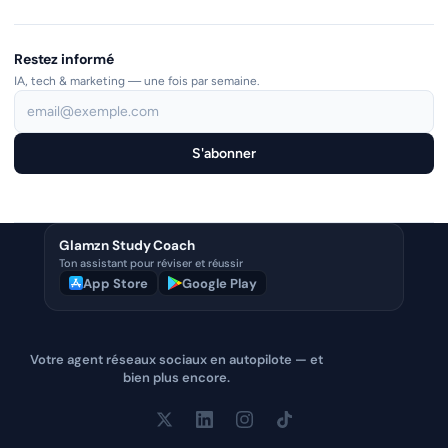
Restez informé
IA, tech & marketing — une fois par semaine.
S'abonner
Glamzn Study Coach
Ton assistant pour réviser et réussir
App Store
Google Play
Votre agent réseaux sociaux en autopilote — et
bien plus encore.