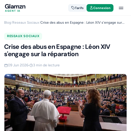
Glamzn
Tarifs
Connexion
AGENT IA
Blog
/
Reseaux Sociaux
/
Crise des abus en Espagne : Léon XIV s'engage sur...
RESEAUX SOCIAUX
Crise des abus en Espagne : Léon XIV
s'engage sur la réparation
09 Jun 2026
3 min de lecture