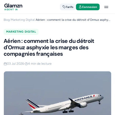
Glamzn
Tarifs
Connexion
AGENT IA
Blog
/
Marketing Digital
/
Aérien : comment la crise du détroit d'Ormuz asphy...
MARKETING DIGITAL
Aérien : comment la crise du détroit
d'Ormuz asphyxie les marges des
compagnies françaises
03 Jul 2026
4 min de lecture