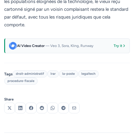
les populations éloignées de la technologie, le vieux reçu
cartonné signé par un voisin complaisant restera le standard
par défaut, avec tous les risques juridiques que cela
comporte.
AI Video Creator
— Veo 3, Sora, Kling, Runway
Try it
Tags
droit-administratif
lrar
la-poste
legaltech
procedure-fiscale
Share