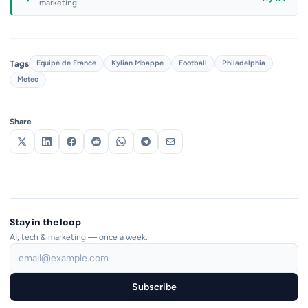
marketing
Tags
Equipe de France
Kylian Mbappe
Football
Philadelphia
Meteo
Share
Stay in the loop
AI, tech & marketing — once a week.
Subscribe