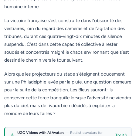
humaine interne.
La victoire française s’est construite dans l’obscurité des
vestiaires, loin du regard des caméras et de l'agitation des
tribunes, durant ces quatre-vingt-dix minutes de silence
suspendu. C’est dans cette capacité collective à rester
soudés et concentrés malgré le chaos environnant que s’est
dessiné le chemin vers le tour suivant.
Alors que les projecteurs du stade s'éteignent doucement
sur une Philadelphie lavée par la pluie, une question demeure
pour la suite de la compétition. Les Bleus sauront-ils
conserver cette force tranquille lorsque l'adversité ne viendra
plus du ciel, mais de rivaux bien décidés à exploiter la
moindre de leurs failles ?
UGC Videos with AI Avatars
— Realistic avatars for
Try it