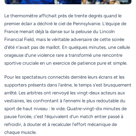
Le thermomètre affichait près de trente degrés quand le
premier éclair a déchiré le ciel de Pennsylvanie. L’équipe de
France menait déjà la danse sur la pelouse du Lincoln
Financial Field, mais le véritable adversaire de cette soirée
d'été n'avait pas de maillot. En quelques minutes, une cellule
orageuse d’une violence rare a transformé une rencontre
sportive cruciale en un exercice de patience pure et simple.
Pour les spectateurs connectés derrière leurs écrans et les
supporters présents dans l'arène, le temps s'est brusquement
arrêté. Les arbitres ont renvoyé les vingt-deux acteurs aux
vestiaires, les confrontant à l'ennemi le plus redoutable du
sport de haut niveau : le vide. Quatre-vingt-dix minutes de
pause forcée, c’est l’équivalent d’un match entier passé à
refroidir, à douter et à recalculer l'effort mécanique de
chaque muscle.