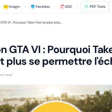
Image
Faceless
UGC
PDF Tools
n GTA VI : Pourquoi Take-Two ne peut plus...
ion GTA VI : Pourquoi Ta
t plus se permettre l'é
min read