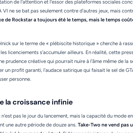
ation de l'attention et l'essor des plateformes sociales con
A VI ne se bat pas seulement contre d'autres jeux, mais contr
xe de Rockstar a toujours été le temps, mais le temps coû
lnick sur le terme de « plébiscite historique » cherche à ras
les licenciements s'accumuler ailleurs. En réalité, cette pres
e prudence créative qui pourrait nuire à l'âme même de la s
er un profit garanti, l'audace satirique qui faisait le sel de G
isser personne.
e la croissance infinie
u n'est pas le jour du lancement, mais la capacité du mode en
nt une autre période de douze ans.
Take-Two ne vend pas un