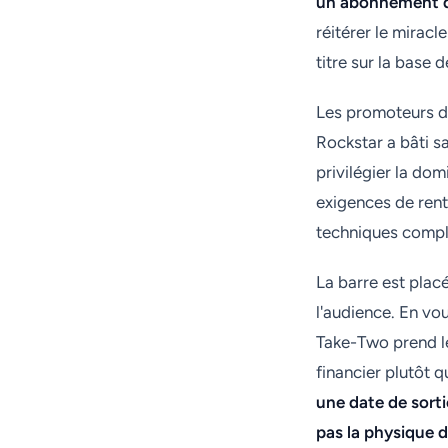
un abonnement d
réitérer le miracl
titre sur la base 
Les promoteurs d
Rockstar a bâti sa
privilégier la dom
exigences de renta
techniques compl
La barre est plac
l'audience. En vou
Take-Two prend le
financier plutôt q
une date de sorti
pas la physique 