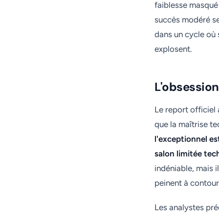
faiblesse masqué 
succès modéré ser
dans un cycle où 
explosent.
L'obsession
Le report officie
que la maîtrise t
l'exceptionnel es
salon limitée tec
indéniable, mais 
peinent à contour
Les analystes pré