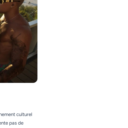
énement culturel
tente pas de