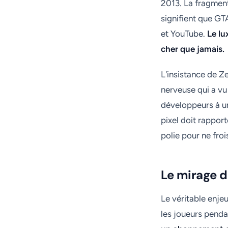
2013. La fragment
signifient que GT
et YouTube.
Le lu
cher que jamais.
L'insistance de Ze
nerveuse qui a vu 
développeurs à un
pixel doit rapport
polie pour ne fro
Le mirage d
Le véritable enje
les joueurs penda