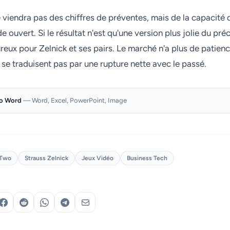
e viendra pas des chiffres de préventes, mais de la capacité du
 ouvert. Si le résultat n'est qu'une version plus jolie du pré
ureux pour Zelnick et ses pairs. Le marché n'a plus de patienc
se traduisent pas par une rupture nette avec le passé.
to Word
— Word, Excel, PowerPoint, Image
-Two
Strauss Zelnick
Jeux Vidéo
Business Tech