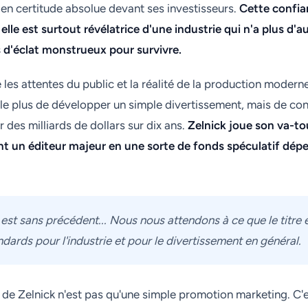
ige en certitude absolue devant ses investisseurs.
Cette confia
 elle est surtout révélatrice d'une industrie qui n'a plus d'
 d'éclat monstrueux pour survivre.
 les attentes du public et la réalité de la production modern
rle plus de développer un simple divertissement, mais de co
 des milliards de dollars sur dix ans.
Zelnick joue son va-to
ant un éditeur majeur en une sorte de fonds spéculatif dép
 est sans précédent... Nous nous attendons à ce que le titre 
ards pour l'industrie et pour le divertissement en général.
 de Zelnick n'est pas qu'une simple promotion marketing. C'