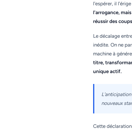
l'espérer, il l'ér
l'arrogance, mais
réussir des coups
Le décalage entre
inédite. On ne pa
machine à générer
titre, transform
unique actif.
L'anticipation
nouveaux stand
Cette déclaration