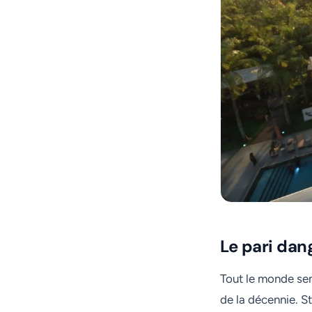
Le pari dan
Tout le monde sem
de la décennie. S