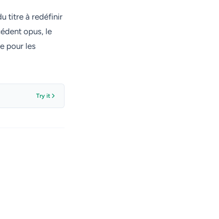
 titre à redéfinir
cédent opus, le
e pour les
Try it