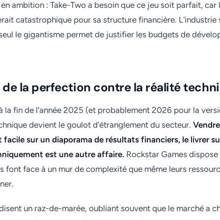
en ambition : Take-Two a besoin que ce jeu soit parfait, car 
ait catastrophique pour sa structure financière. L'industrie
seul le gigantisme permet de justifier les budgets de dével
 de la perfection contre la réalité techn
l à la fin de l'année 2025 (et probablement 2026 pour la ver
echnique devient le goulot d'étranglement du secteur.
Vendre
t facile sur un diaporama de résultats financiers, le livrer 
hniquement est une autre affaire.
Rockstar Games dispose d
ils font face à un mur de complexité que même leurs ressource
ner.
disent un raz-de-marée, oubliant souvent que le marché a 