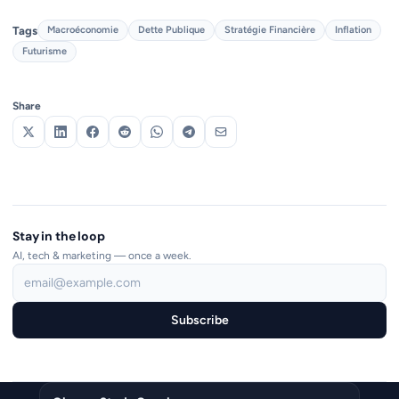
Tags
Macroéconomie
Dette Publique
Stratégie Financière
Inflation
Futurisme
Share
Stay in the loop
AI, tech & marketing — once a week.
Subscribe