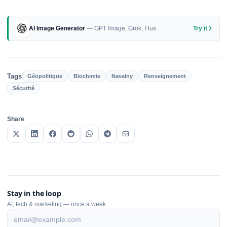
AI Image Generator
— GPT Image, Grok, Flux
Try it
Tags
Géopolitique
Biochimie
Navalny
Renseignement
Sécurité
Share
Stay in the loop
AI, tech & marketing — once a week.