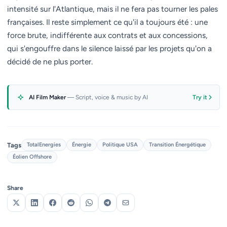
intensité sur l'Atlantique, mais il ne fera pas tourner les pales
françaises. Il reste simplement ce qu'il a toujours été : une
force brute, indifférente aux contrats et aux concessions,
qui s'engouffre dans le silence laissé par les projets qu'on a
décidé de ne plus porter.
AI Film Maker
— Script, voice & music by AI
Try it
Tags
TotalEnergies
Énergie
Politique USA
Transition Énergétique
Éolien Offshore
Share