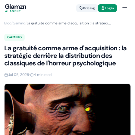
Glamzn
Pricing
Login
AI AGENT
Blog
/
Gaming
/
La gratuité comme arme d'acquisition : la stratégi...
GAMING
La gratuité comme arme d'acquisition : la
stratégie derrière la distribution des
classiques de l'horreur psychologique
Jul 05, 2026
4 min read