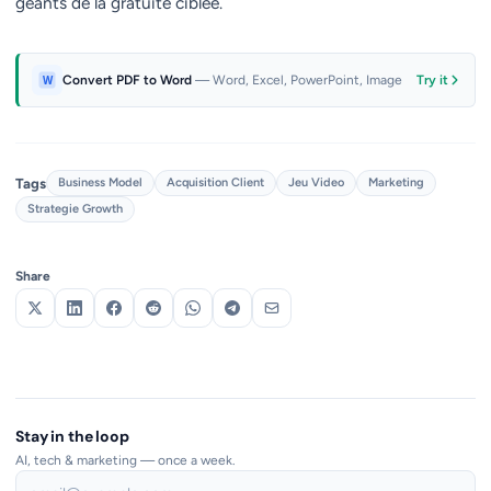
géants de la gratuité ciblée.
Convert PDF to Word
— Word, Excel, PowerPoint, Image
Try it
Tags
Business Model
Acquisition Client
Jeu Video
Marketing
Strategie Growth
Share
Stay in the loop
AI, tech & marketing — once a week.