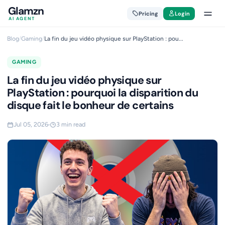
Glamzn
Pricing
Login
AI AGENT
Blog
/
Gaming
/
La fin du jeu vidéo physique sur PlayStation : pou...
GAMING
La fin du jeu vidéo physique sur
PlayStation : pourquoi la disparition du
disque fait le bonheur de certains
Jul 05, 2026
3 min read