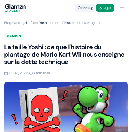
Glamzn
Pricing
Login
AI AGENT
Blog
/
Gaming
/
La faille Yoshi : ce que l'histoire du plantage de...
GAMING
La faille Yoshi : ce que l'histoire du
plantage de Mario Kart Wii nous enseigne
sur la dette technique
Jul 07, 2026
3 min read