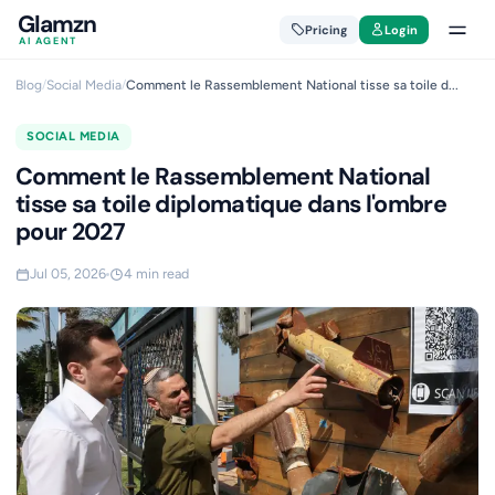
Glamzn
Pricing
Login
AI AGENT
Blog
/
Social Media
/
Comment le Rassemblement National tisse sa toile d...
SOCIAL MEDIA
Comment le Rassemblement National
tisse sa toile diplomatique dans l'ombre
pour 2027
Jul 05, 2026
4 min read